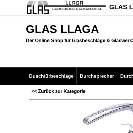
GLAS L
GLAS LLAGA
Der Online-Shop für Glasbeschläge & Glaswer
Duschtürbeschläge
Durchsprecher
Durc
<< Zurück zur Kategorie