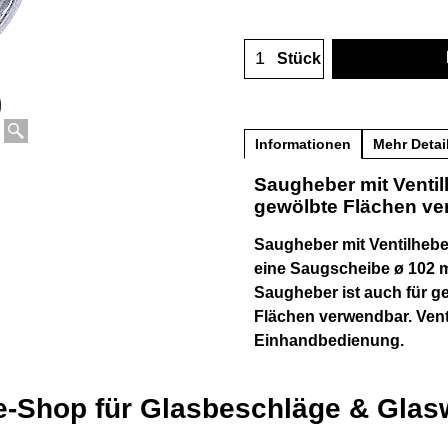
Stück
Informationen
Mehr Detai
Saugheber mit Ventil
gewölbte Flächen ve
Saugheber mit Ventilhebe
eine Saugscheibe ø 102 
Saugheber ist auch für g
Flächen verwendbar. Vent
Einhandbedienung.
e-Shop für Glasbeschläge & Gla