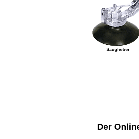
Saugheber
Der Onlin