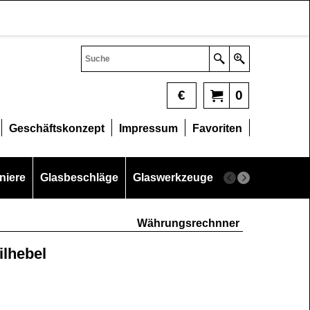
€
0
Geschäftskonzept
Impressum
Favoriten
niere
Glasbeschläge
Glaswerkzeuge
Glasschneider
Währungsrechnner
ilhebel