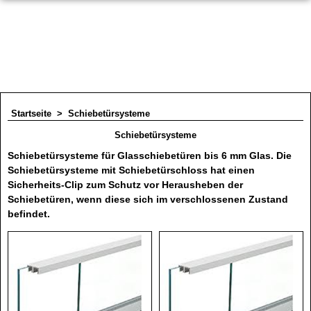
Startseite
>
Schiebetürsysteme
Schiebetürsysteme
Schiebetürsysteme für Glasschiebetüren bis 6 mm Glas. Die
Schiebetürsysteme mit Schiebetürschloss hat einen
Sicherheits-Clip zum Schutz vor Herausheben der
Schiebetüren, wenn diese sich im verschlossenen Zustand
befindet.