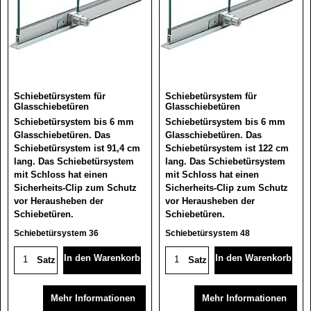
Schiebetürsystem für
Schiebetürsystem für
Glasschiebetüren
Glasschiebetüren
Schiebetürsystem bis 6 mm
Schiebetürsystem bis 6 mm
Glasschiebetüren. Das
Glasschiebetüren. Das
Schiebetürsystem ist 91,4 cm
Schiebetürsystem ist 122 cm
lang. Das Schiebetürsystem
lang. Das Schiebetürsystem
mit Schloss hat einen
mit Schloss hat einen
Sicherheits-Clip zum Schutz
Sicherheits-Clip zum Schutz
vor Herausheben der
vor Herausheben der
Schiebetüren.
Schiebetüren.
Schiebetürsystem 36
Schiebetürsystem 48
138.80
178.30
€
€
In den Warenkorb
In den Warenkorb
Satz
Satz